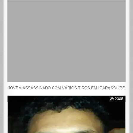
JOVEM ASSASSINADO COM VÁRIOS TIROS EM IGARASSU/PE
2308