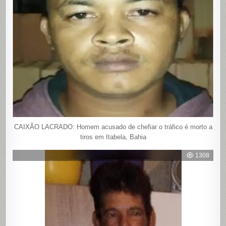
CAIXÃO LACRADO: Homem acusado de chefiar o tráfico é morto a
tiros em Itabela, Bahia
1308