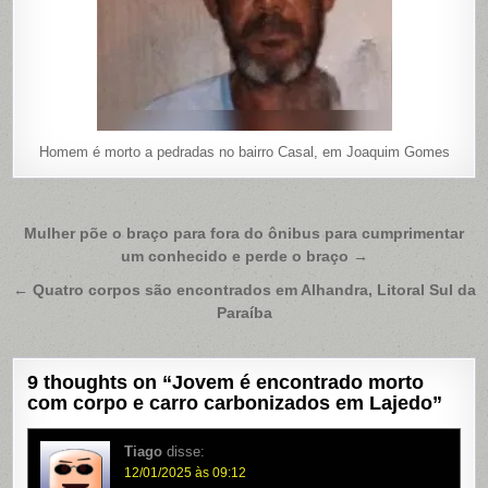
Homem é morto a pedradas no bairro Casal, em Joaquim Gomes
Navegação
Mulher põe o braço para fora do ônibus para cumprimentar
um conhecido e perde o braço →
de
Post
← Quatro corpos são encontrados em Alhandra, Litoral Sul da
Paraíba
9 thoughts on “
Jovem é encontrado morto
com corpo e carro carbonizados em Lajedo
”
Tiago
disse:
12/01/2025 às 09:12