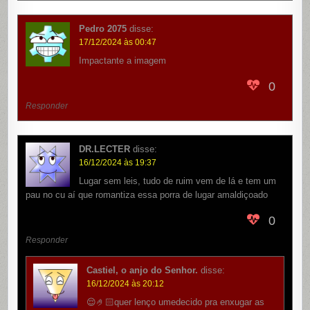
Pedro 2075
disse:
17/12/2024 às 00:47
Impactante a imagem
0
Responder
DR.LECTER
disse:
16/12/2024 às 19:37
Lugar sem leis, tudo de ruim vem de lá e tem um
pau no cu aí que romantiza essa porra de lugar amaldiçoado
0
Responder
Castiel, o anjo do Senhor.
disse:
16/12/2024 às 20:12
😌🤌🏻quer lenço umedecido pra enxugar as