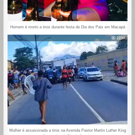
Homem é morto a tiros durante festa de Dia dos Pais em Macapá
2234
Mulher é assassinada a tiros na Avenida Pastor Martin Luther King