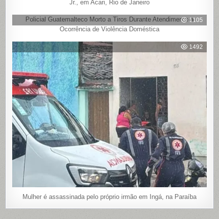
Jr., em Acari, Rio de Janeiro
Policial Guatemalteco Morto a Tiros Durante Atendimento a
1105
Ocorrência de Violência Doméstica
1492
Mulher é assassinada pelo próprio irmão em Ingá, na Paraíba