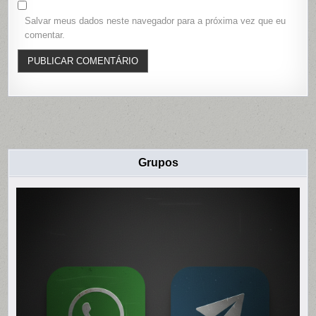
Salvar meus dados neste navegador para a próxima vez que eu
comentar.
Grupos