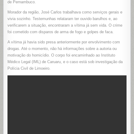
de Pernambuco.
EM
LIMOEIRO
Morador da região, José Carlos trabalhava como serviços gerais e
vivia sozinho. Testemunhas relataram ter ouvido barulhos e, ao
verificarem a situação, encontraram a vítima já sem vida. O crime
foi cometido com disparos de arma de fogo e golpes de faca.
A vítima já havia sido presa anteriormente por envolvimento com
drogas. Até o momento, não há informações sobre a autoria ou
motivação do homicídio. O corpo foi encaminhado ao Instituto
Médico Legal (IML) de Caruaru, e o caso está sob investigação da
Polícia Civil de Limoeiro.