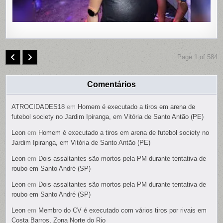
Page 1 of 584
Comentários
ATROCIDADES18
em
Homem é executado a tiros em arena de
futebol society no Jardim Ipiranga, em Vitória de Santo Antão (PE)
Leon
em
Homem é executado a tiros em arena de futebol society no
Jardim Ipiranga, em Vitória de Santo Antão (PE)
Leon
em
Dois assaltantes são mortos pela PM durante tentativa de
roubo em Santo André (SP)
Leon
em
Dois assaltantes são mortos pela PM durante tentativa de
roubo em Santo André (SP)
Leon
em
Membro do CV é executado com vários tiros por rivais em
Costa Barros, Zona Norte do Rio