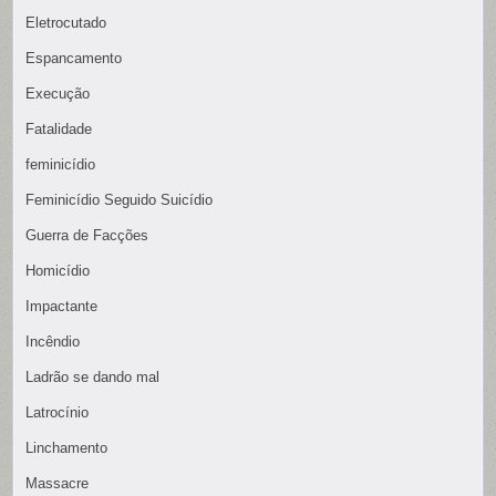
Eletrocutado
Espancamento
Execução
Fatalidade
feminicídio
Feminicídio Seguido Suicídio
Guerra de Facções
Homicídio
Impactante
Incêndio
Ladrão se dando mal
Latrocínio
Linchamento
Massacre