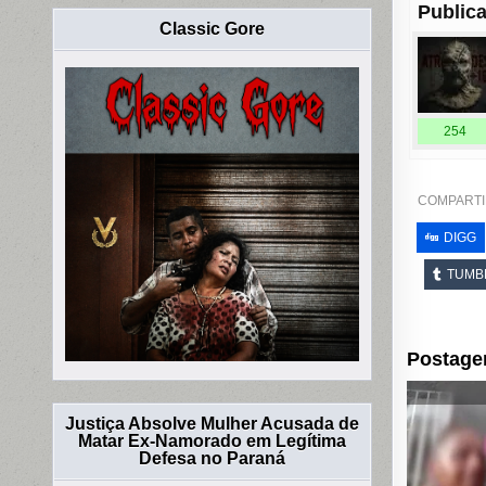
Publica
Classic Gore
254
COMPARTI
DIGG
TUMB
Postage
Justiça Absolve Mulher Acusada de
Matar Ex-Namorado em Legítima
Defesa no Paraná