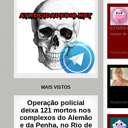
ESTARIA 
menos de 5
Responder
MAIS VISTOS
Operação policial
Responder
deixa 121 mortos nos
complexos do Alemão
e da Penha, no Rio de