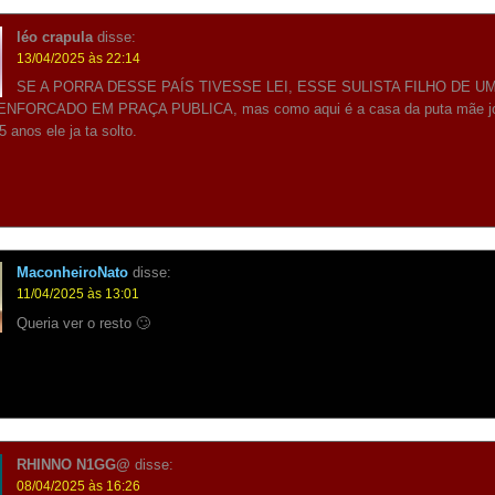
léo crapula
disse:
13/04/2025 às 22:14
SE A PORRA DESSE PAÍS TIVESSE LEI, ESSE SULISTA FILHO DE U
ENFORCADO EM PRAÇA PUBLICA, mas como aqui é a casa da puta mãe j
 anos ele ja ta solto.
MaconheiroNato
disse:
11/04/2025 às 13:01
Queria ver o resto 🙄
RHINNO N1GG@
disse:
08/04/2025 às 16:26