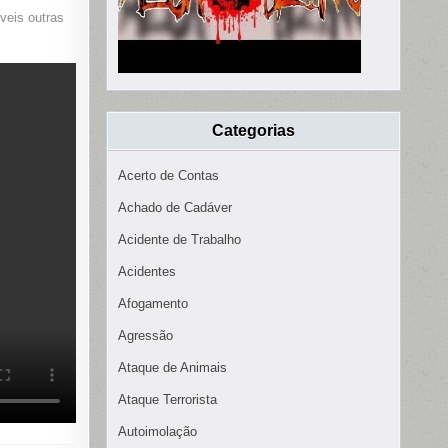
veis outras
Categorias
Acerto de Contas
Achado de Cadáver
Acidente de Trabalho
Acidentes
Afogamento
Agressão
Ataque de Animais
Ataque Terrorista
Autoimolação