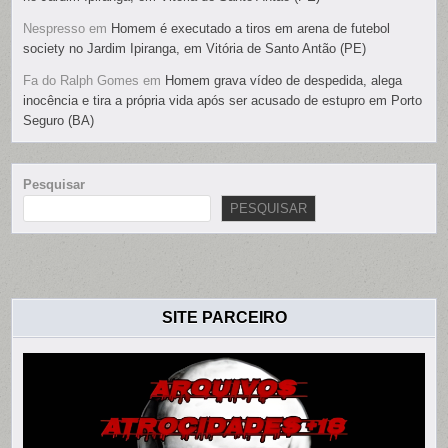
Nespresso
em
Homem é executado a tiros em arena de futebol
society no Jardim Ipiranga, em Vitória de Santo Antão (PE)
Fa do Ralph Gomes
em
Homem grava vídeo de despedida, alega
inocência e tira a própria vida após ser acusado de estupro em Porto
Seguro (BA)
Pesquisar
PESQUISAR
SITE PARCEIRO