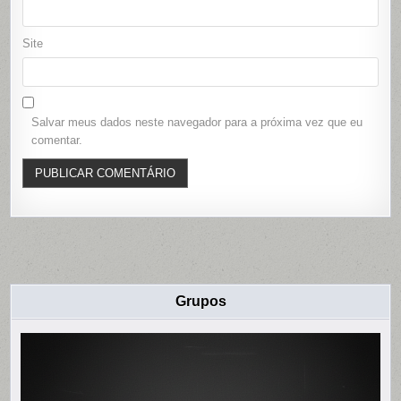
Site
Salvar meus dados neste navegador para a próxima vez que eu
comentar.
Grupos