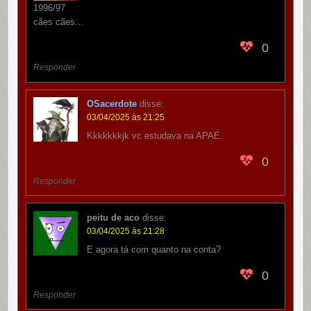
1996/97
cães cães…
0
Responder
OSacerdote
disse:
03/04/2025 às 21:25
Kkkkkkkjk vc estudava na APAE.
0
Responder
peitu de aco
disse:
03/04/2025 às 21:28
E agora tá com quanto na conta?
0
Responder