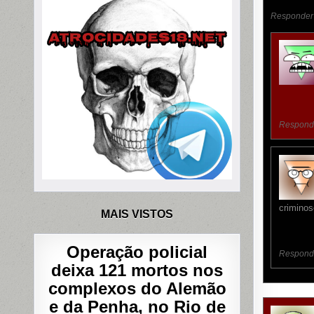
Responder
Respond
criminos
MAIS VISTOS
Operação policial
Respond
deixa 121 mortos nos
complexos do Alemão
e da Penha, no Rio de