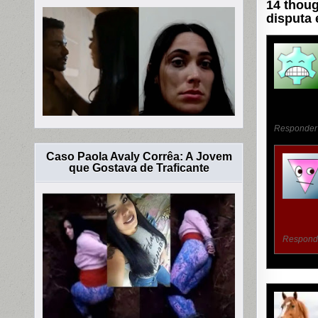
14 thoug
disputa 
Responder
Caso Paola Avaly Corrêa: A Jovem
que Gostava de Traficante
Respond