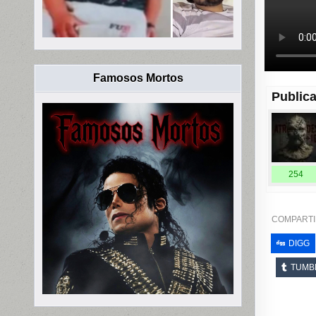
Famosos Mortos
Publica
254
COMPARTI
DIGG
TUMB