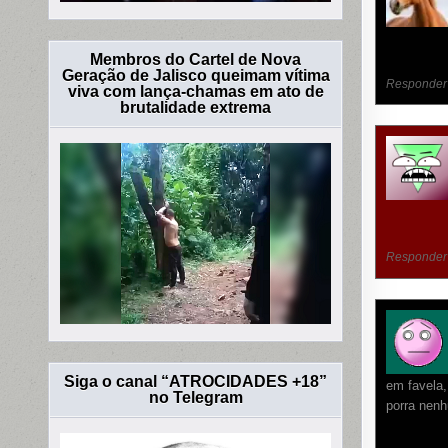
Membros do Cartel de Nova
Geração de Jalisco queimam vítima
Responder
viva com lança-chamas em ato de
brutalidade extrema
Responder
Siga o canal “ATROCIDADES +18”
em favela
no Telegram
porra nen