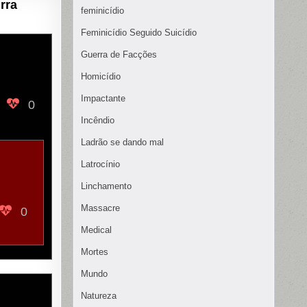
rra
feminicídio
Feminicídio Seguido Suicídio
Guerra de Facções
Homicídio
Impactante
0
Incêndio
Ladrão se dando mal
Latrocínio
Linchamento
Massacre
0
Medical
Mortes
Mundo
Natureza