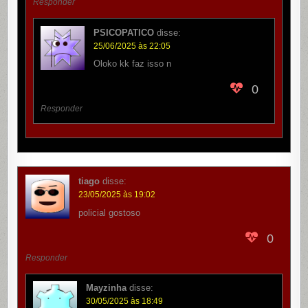
Responder
PSICOPATICO
disse:
25/06/2025 às 22:05
Oloko kk faz isso n
0
Responder
tiago
disse:
23/05/2025 às 19:02
policial gostoso
0
Responder
Mayzinha
disse:
30/05/2025 às 18:49