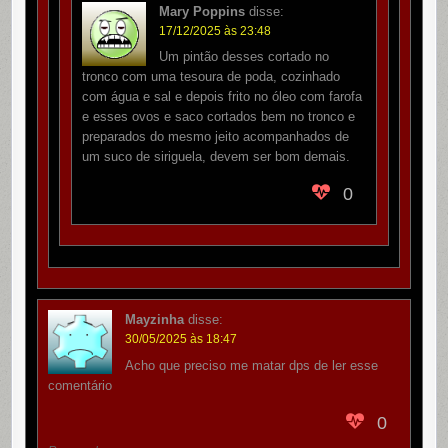
Mary Poppins
disse:
17/12/2025 às 23:48
Um pintão desses cortado no
tronco com uma tesoura de poda, cozinhado
com água e sal e depois frito no óleo com farofa
e esses ovos e saco cortados bem no tronco e
preparados do mesmo jeito acompanhados de
um suco de siriguela, devem ser bom demais.
0
Mayzinha
disse:
30/05/2025 às 18:47
Acho que preciso me matar dps de ler esse
comentário
0