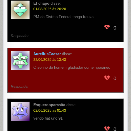
El chapo
disse:
01/08/2025 às 20:20
PM do Distrito Federal tanga frouxa
0
Responder
AureliusCaesar
disse:
22/06/2025 às 13:43
O sonho do homem gladiador contemporâneo
0
Responder
Esquerdoparasita
disse:
02/06/2025 às 01:43
vendo fiat uno 91
0