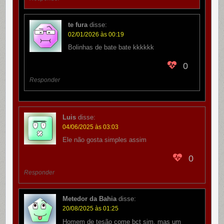
te fura
disse:
02/01/2026 às 00:19
Bolinhas de bate bate kkkkkk
0
Responder
Luis
disse:
04/06/2025 às 03:03
Ele não gosta simples assim
0
Responder
Metedor da Bahia
disse:
20/08/2025 às 01:25
Homem de tesão come bct sim, mas um