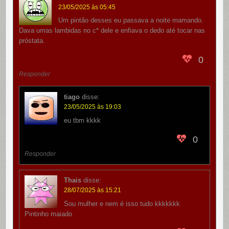
23/05/2025 às 05:45
Um pintão desses eu passava a noite mamando.
Dava umas lambidas no c* dele e enfiava o dedo até tocar nas
próstata.
0
Responder
tiago
disse:
23/05/2025 às 19:03
eu tbm kkkk
0
Responder
Thais
disse:
28/07/2025 às 15:21
Sou mulher e nem é isso tudo kkkkkkk
Pintinho maiado