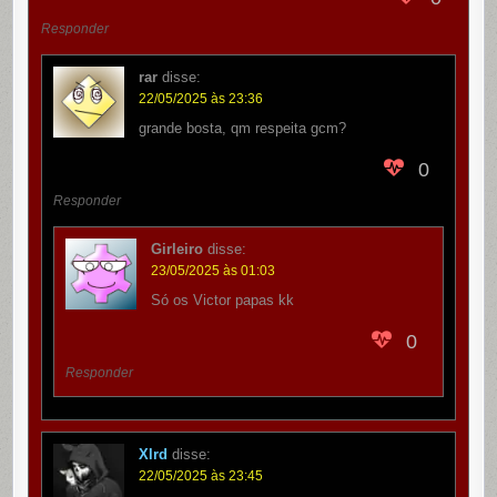
Responder
rar
disse:
22/05/2025 às 23:36
grande bosta, qm respeita gcm?
0
Responder
Girleiro
disse:
23/05/2025 às 01:03
Só os Victor papas kk
0
Responder
Xlrd
disse:
22/05/2025 às 23:45