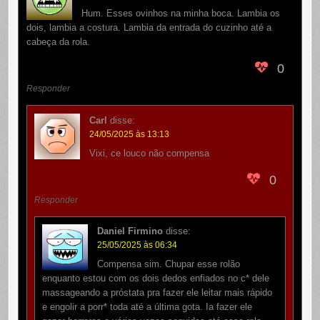
Hum. Esses ovinhos na minha boca. Lambia os
dois, lambia a costura. Lambia da entrada do cuzinho até a
cabeça da rola.
0
Responder
Carl
disse:
24/05/2025 às 13:13
Vixi, ce louco não compensa
0
Responder
Daniel Firmino
disse:
25/05/2025 às 06:34
Compensa sim. Chupar esse rolão
enquanto estou com os dois dedos enfiados no c* dele
massageando a próstata pra fazer ele leitar mais rápido
e engolir a porr* toda até a última gota. Ia fazer ele