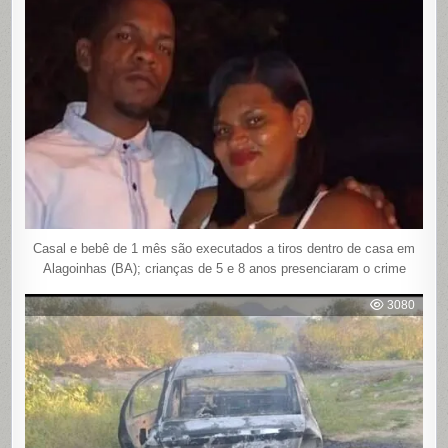
Casal e bebê de 1 mês são executados a tiros dentro de casa em
Alagoinhas (BA); crianças de 5 e 8 anos presenciaram o crime
3080