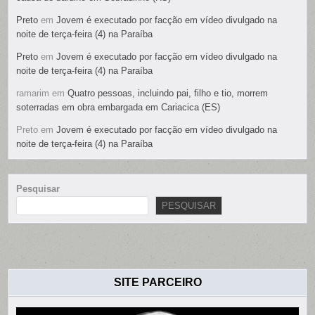
Preto
em
Jovem é executado por facção em vídeo divulgado na
noite de terça-feira (4) na Paraíba
Preto
em
Jovem é executado por facção em vídeo divulgado na
noite de terça-feira (4) na Paraíba
ramarim
em
Quatro pessoas, incluindo pai, filho e tio, morrem
soterradas em obra embargada em Cariacica (ES)
Preto
em
Jovem é executado por facção em vídeo divulgado na
noite de terça-feira (4) na Paraíba
Pesquisar
PESQUISAR
SITE PARCEIRO