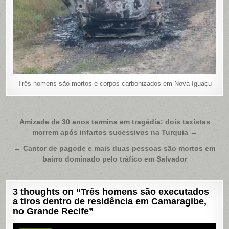
Três homens são mortos e corpos carbonizados em Nova Iguaçu
Navegação
Amizade de 30 anos termina em tragédia: dois taxistas
morrem após infartos sucessivos na Turquia →
de
Post
← Cantor de pagode e mais duas pessoas são mortos em
bairro dominado pelo tráfico em Salvador
3 thoughts on “
Três homens são executados
a tiros dentro de residência em Camaragibe,
no Grande Recife
”