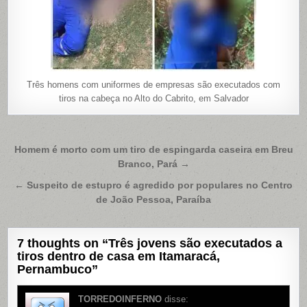
Três homens com uniformes de empresas são executados com
tiros na cabeça no Alto do Cabrito, em Salvador
Navegação
Homem é morto com um tiro de espingarda caseira em Breu
Branco, Pará →
de
Post
← Suspeito de estupro é agredido por populares no Centro
de João Pessoa, Paraíba
7 thoughts on “
Três jovens são executados a
tiros dentro de casa em Itamaracá,
Pernambuco
”
TORREDOINFERNO
disse: