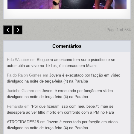
Page 1 of 584
Comentários
Edu Wlauber
em
Blogueiro americano tem surto psicótico e se
automutila ao vivo no TikTok; é internado em Miami
Fa do Ralph Gomes
em
Jovem é executado por facção em vídeo
divulgado na noite de terça-feira (4) na Paraíba
Juninho Glamm
em
Jovem é executado por facção em vídeo
divulgado na noite de terça-feira (4) na Paraíba
Fernanda
em
“Por que fizeram isso com meu bebê?”: mãe se
desespera ao ver filho morto em confronto com a PM no Pará
ATROCIDADES18
em
Jovem é executado por facção em vídeo
divulgado na noite de terça-feira (4) na Paraíba