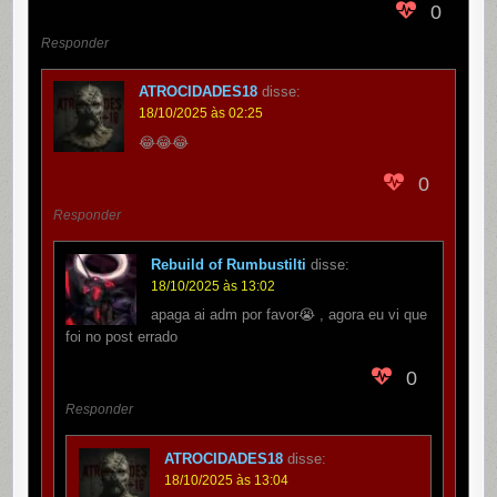
0
Responder
ATROCIDADES18
disse:
18/10/2025 às 02:25
😂😂😂
0
Responder
Rebuild of Rumbustilti
disse:
18/10/2025 às 13:02
apaga ai adm por favor😭 , agora eu vi que
foi no post errado
0
Responder
ATROCIDADES18
disse:
18/10/2025 às 13:04