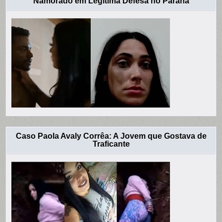
Namorado em Legítima Defesa no Paraná
Caso Paola Avaly Corrêa: A Jovem que Gostava de
Traficante