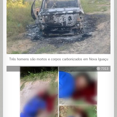
Três homens são mortos e corpos carbonizados em Nova Iguaçu
7313