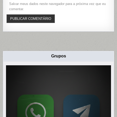
Salvar meus dados neste navegador para a próxima vez que eu
comentar.
Grupos