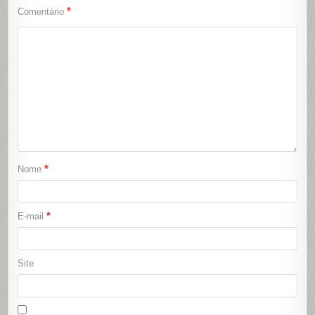
*
Comentário
*
Nome
*
E-mail
Site