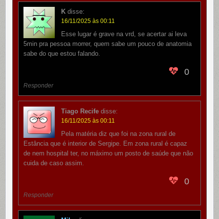
K
disse:
16/11/2025 às 00:11
Esse lugar é grave na vrd, se acertar ai leva
5min pra pessoa morrer, quem sabe um pouco de anatomia
sabe do que estou falando.
0
Responder
Tiago Recife
disse:
16/11/2025 às 00:11
Pela matéria diz que foi na zona rural de
Estância que é interior de Sergipe. Em zona rural é capaz
de nem hospital ter, no máximo um posto de saúde que não
cuida de caso assim.
0
Responder