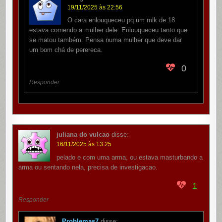
19/11/2025 às 22:56
O cara enlouqueceu pq um mlk de 18
estava comendo a mulher dele. Enlouqueceu tanto que
se matou também. Pensa numa mulher que deve dar
um bom chá de perereca.
0
Responder
juliana do vulcao
disse:
16/11/2025 às 13:25
pelado e com uma arma, ou estava masturbando a
arma ou sentando nela, precisa de investigacao.
1
Responder
Problemas7
disse: