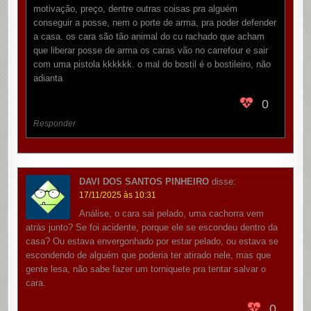
motivação, preço, dentre outras coisas pra alguém
conseguir a posse, nem o porte de arma, pra poder defender
a casa. os cara são tão animal do cu rachado que acham
que liberar posse de arma os caras vão no carrefour e sair
com uma pistola kkkkkk. o mal do bostil é o bostileiro, não
adianta
0
Responder
DAVI DOS SANTOS PINHEIRO
disse:
17/11/2025 às 10:31
Análise, o cara sai pelado, uma cachorra vem
atrás junto? Se foi acidente, porque ele se escondeu dentro da
casa? Ou estava envergonhado por estar pelado, ou estava se
escondendo de alguém que poderia ter atirado nele, mas que
gente lesa, não sabe fazer um torniquete pra tentar salvar o
cara.
0