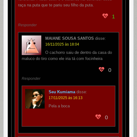
raça na puta que te pariu seu filho da puta.
1
Responder
MAIANE SOUSA SANTOS
disse:
16/11/2025 às 18:04
O cachorro saiu de dentro da casa do
maluco do tiro como ele iria tá com focinheira
0
Responder
Seu Kumiama
disse:
17/11/2025 às 16:13
Pela a boca
0