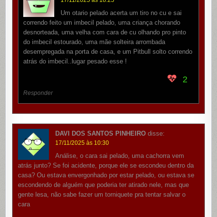
Um otario pelado acerta um tiro no cu e sai
correndo feito um imbecil pelado, uma criança chorando
desnorteada, uma velha com cara de cu olhando pro pinto
do imbecil estourado, uma mãe solteira arrombada
desempregada na porta de casa, e um Pitbull solto correndo
atrás do imbecil..lugar pesado esse !
2
Responder
DAVI DOS SANTOS PINHEIRO
disse:
17/11/2025 às 10:30
Análise, o cara sai pelado, uma cachorra vem
atrás junto? Se foi acidente, porque ele se escondeu dentro da
casa? Ou estava envergonhado por estar pelado, ou estava se
escondendo de alguém que poderia ter atirado nele, mas que
gente lesa, não sabe fazer um torniquete pra tentar salvar o
cara