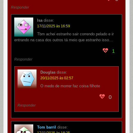
Responder
Isa
disse:
17/11/2025 às 16:59
Tbm achei estranho sair correndo pelado e ir
entrando na casa dos outros tá meio que estranho isso…
1
Responder
Douglas
disse:
20/11/2025 às 02:57
O medo de morrer faz coisa filhote
0
Responder
Tom barril
disse:
17/11/2025 às 18:25