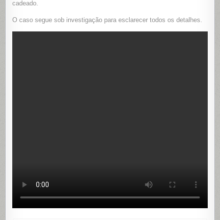
cadeado.
O caso segue sob investigação para esclarecer todos os detalhes.