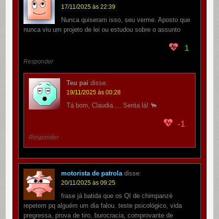
17/11/2025 às 22:39
Nunca quiseram isso, seu verme. Aposto que
nunca viu um projeto de lei ou estudou sobre o assunto
1
Responder
Teu pai
disse:
19/11/2025 às 00:28
Tá bom, Claudia…. Senta lá! 🐂
-1
Responder
motorista de patrola
disse:
20/11/2025 às 09:25
frase já batida que os QI de chimpanzé
repetem pq alguém um dia falou. teste psicológico, vida
pregressa, prova de tiro, burocracia, comprovante de