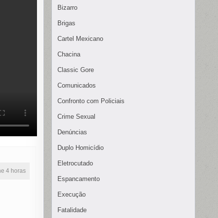
Bizarro
Brigas
Cartel Mexicano
Chacina
Classic Gore
Comunicados
Confronto com Policiais
Crime Sexual
Denúncias
Duplo Homicídio
Eletrocutado
ine 4 horas
Espancamento
Execução
Fatalidade