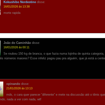
Kokushibo Nordestino
disse:
16/01/2026 às 13:38
morte rapida
João do Caminhão
disse:
16/01/2026 às 00:11
Se roubou 150 kg de branca, o que fazia numa lojinha de quinta categoria,
rês números maiores? Esse infeliz pagou pau pra alguém, que já está a cen
opinando
disse:
21/01/2026 às 13:13
mds, o cara quer parecer ”diferente” e mete na discussão até o tênis que
ndo, nada a ver com nada, wtf