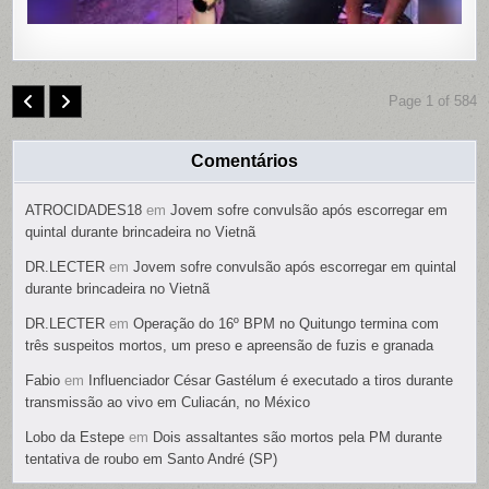
Page 1 of 584
Comentários
ATROCIDADES18
em
Jovem sofre convulsão após escorregar em
quintal durante brincadeira no Vietnã
DR.LECTER
em
Jovem sofre convulsão após escorregar em quintal
durante brincadeira no Vietnã
DR.LECTER
em
Operação do 16º BPM no Quitungo termina com
três suspeitos mortos, um preso e apreensão de fuzis e granada
Fabio
em
Influenciador César Gastélum é executado a tiros durante
transmissão ao vivo em Culiacán, no México
Lobo da Estepe
em
Dois assaltantes são mortos pela PM durante
tentativa de roubo em Santo André (SP)