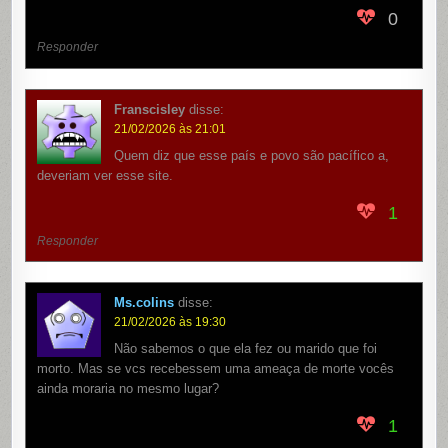
0
Responder
Franscisley
disse:
21/02/2026 às 21:01
Quem diz que esse país e povo são pacífico a,
deveriam ver esse site.
1
Responder
Ms.colins
disse:
21/02/2026 às 19:30
Não sabemos o que ela fez ou marido que foi
morto. Mas se vcs recebessem uma ameaça de morte vocês
ainda moraria no mesmo lugar?
1