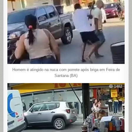
Homem é atingido na nuca com porrete após briga em Feira de
Santana (BA)
1462