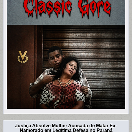
Justiça Absolve Mulher Acusada de Matar Ex-
Namorado em Legítima Defesa no Paraná