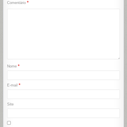
*
Comentário
*
Nome
*
E-mail
Site