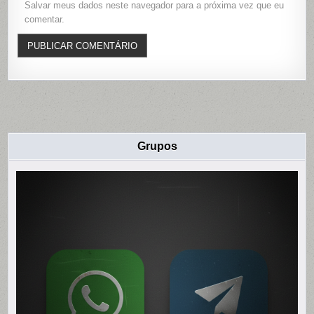
Salvar meus dados neste navegador para a próxima vez que eu
comentar.
Grupos