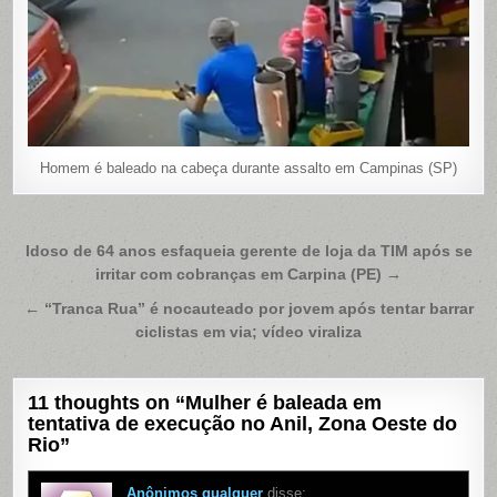
Homem é baleado na cabeça durante assalto em Campinas (SP)
Navegação
Idoso de 64 anos esfaqueia gerente de loja da TIM após se
irritar com cobranças em Carpina (PE) →
de
Post
← “Tranca Rua” é nocauteado por jovem após tentar barrar
ciclistas em via; vídeo viraliza
11 thoughts on “
Mulher é baleada em
tentativa de execução no Anil, Zona Oeste do
Rio
”
Anônimos qualquer
disse: