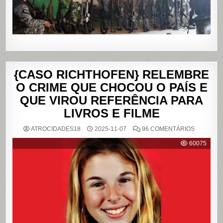
JANEIRO
{CASO RICHTHOFEN} RELEMBRE
O CRIME QUE CHOCOU O PAÍS E
QUE VIROU REFERÊNCIA PARA
LIVROS E FILME
EM
ATROCIDADES18
2025-11-07
96 COMENTÁRIOS
{CASO
RICHTHO
60075
RELEMB
O
CRIME
QUE
CHOCOU
O
PAÍS
E
QUE
VIROU
REFERÊN
PARA
LIVROS