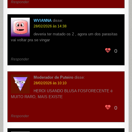
Responder
WVIANNA
disse:
28/02/2026 às 14:38
deveria ter matado os 2 , agora um dos parasitas
vai voltar pra se vingar
0
Responder
Moderador de Puteiro
disse:
28/02/2026 às 10:10
HEROI USANDO BLUSA FOSFORECENTE é
MUITO RARO, MAIS EXISTE
0
Responder