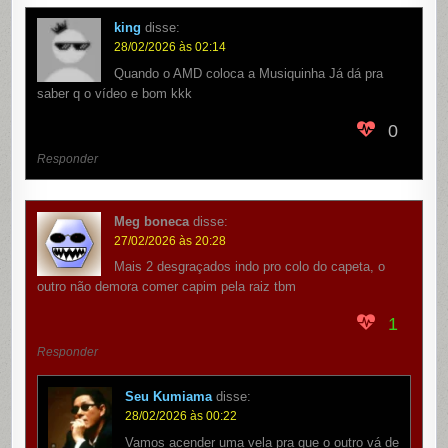
king
disse:
28/02/2026 às 02:14
Quando o AMD coloca a Musiquinha Já dá pra
saber q o vídeo e bom kkk
0
Responder
Meg boneca
disse:
27/02/2026 às 20:28
Mais 2 desgraçados indo pro colo do capeta, o
outro não demora comer capim pela raiz tbm
1
Responder
Seu Kumiama
disse:
28/02/2026 às 00:22
Vamos acender uma vela pra que o outro vá de