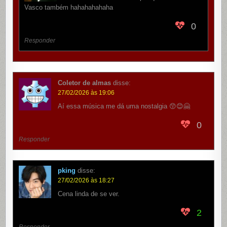
Vasco também hahahahahaha
0
Responder
Coletor de almas
disse:
27/02/2026 às 19:06
Aí essa música me dá uma nostalgia 😙😊🤗
0
Responder
pking
disse:
27/02/2026 às 18:27
Cena linda de se ver.
2