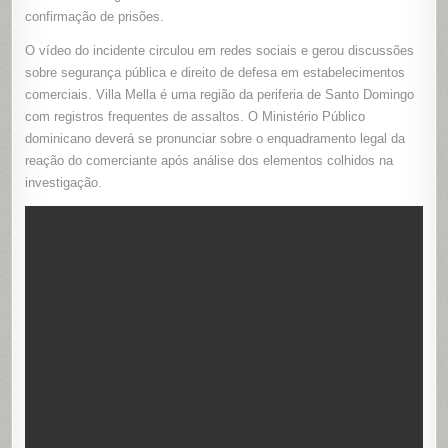
confirmação de prisões.
O vídeo do incidente circulou em redes sociais e gerou discussões
sobre segurança pública e direito de defesa em estabelecimentos
comerciais. Villa Mella é uma região da periferia de Santo Domingo
com registros frequentes de assaltos. O Ministério Público
dominicano deverá se pronunciar sobre o enquadramento legal da
reação do comerciante após análise dos elementos colhidos na
investigação.