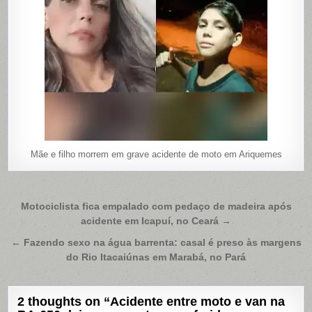
Mãe e filho morrem em grave acidente de moto em Ariquemes
Navegação
Motociclista fica empalado com pedaço de madeira após
acidente em Icapuí, no Ceará →
de
Post
← Fazendo sexo na água barrenta: casal é preso às margens
do Rio Itacaiúnas em Marabá, no Pará
2 thoughts on “
Acidente entre moto e van na