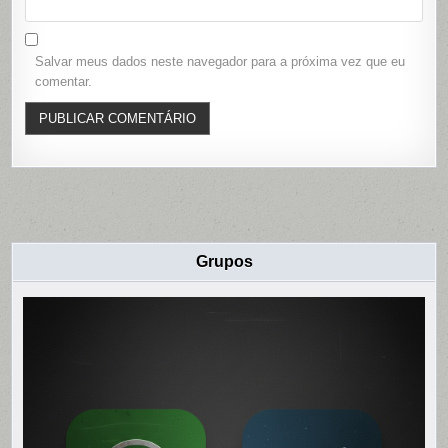
Salvar meus dados neste navegador para a próxima vez que eu
comentar.
Grupos