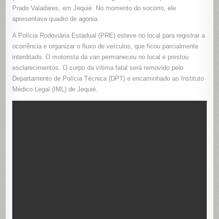
Prado Valadares, em Jequié. No momento do socorro, ele
apresentava quadro de agonia.
A Polícia Rodoviária Estadual (PRE) esteve no local para registrar a
ocorrência e organizar o fluxo de veículos, que ficou parcialmente
interditado. O motorista da van permaneceu no local e prestou
esclarecimentos. O corpo da vítima fatal será removido pelo
Departamento de Polícia Técnica (DPT) e encaminhado ao Instituto
Médico Legal (IML) de Jequié.