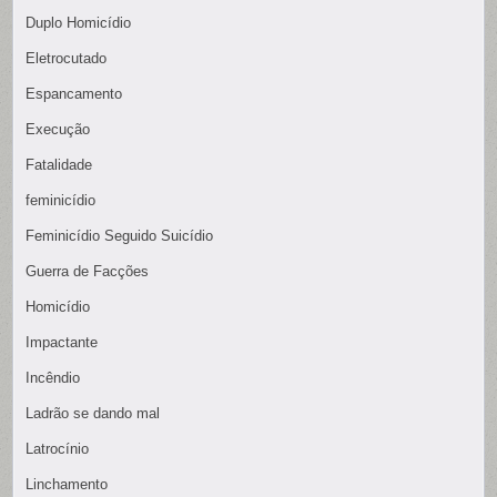
Duplo Homicídio
Eletrocutado
Espancamento
Execução
Fatalidade
feminicídio
Feminicídio Seguido Suicídio
Guerra de Facções
Homicídio
Impactante
Incêndio
Ladrão se dando mal
Latrocínio
Linchamento