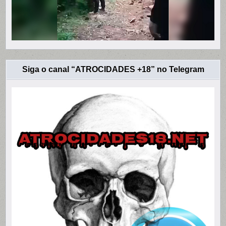
Siga o canal “ATROCIDADES +18” no Telegram