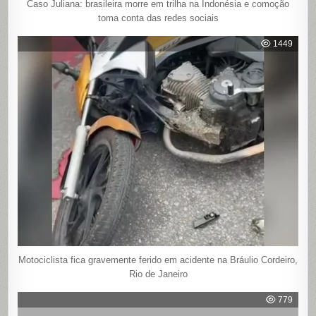
Caso Juliana: brasileira morre em trilha na Indonésia e comoção
toma conta das redes sociais
1449
Motociclista fica gravemente ferido em acidente na Bráulio Cordeiro,
Rio de Janeiro
779