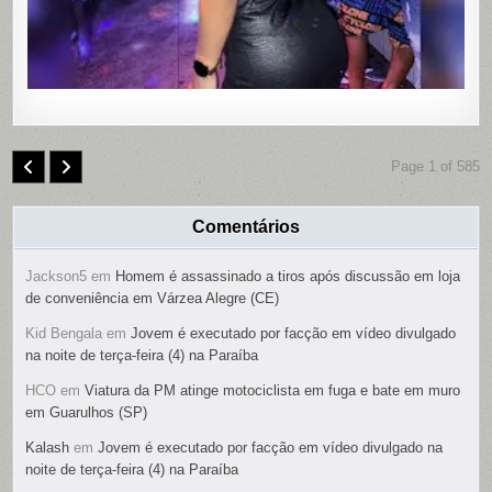
É
PRESO
Page 1 of 585
Comentários
Jackson5
em
Homem é assassinado a tiros após discussão em loja
de conveniência em Várzea Alegre (CE)
Kid Bengala
em
Jovem é executado por facção em vídeo divulgado
na noite de terça-feira (4) na Paraíba
HCO
em
Viatura da PM atinge motociclista em fuga e bate em muro
em Guarulhos (SP)
Kalash
em
Jovem é executado por facção em vídeo divulgado na
noite de terça-feira (4) na Paraíba