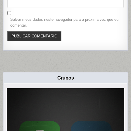
Salvar meus dados neste navegador para a próxima vez que eu
comentar.
Grupos