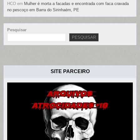
HCO
em
Mulher é morta a facadas e encontrada com faca cravada
no pescoço em Barra do Sirinhaém, PE
Pesquisar
PESQUISAR
SITE PARCEIRO