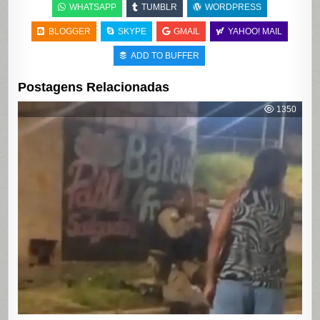
WHATSAPP
TUMBLR
WORDPRESS
BLOGGER
SKYPE
GMAIL
YAHOO! MAIL
ADD TO BUFFER
Postagens Relacionadas
1350