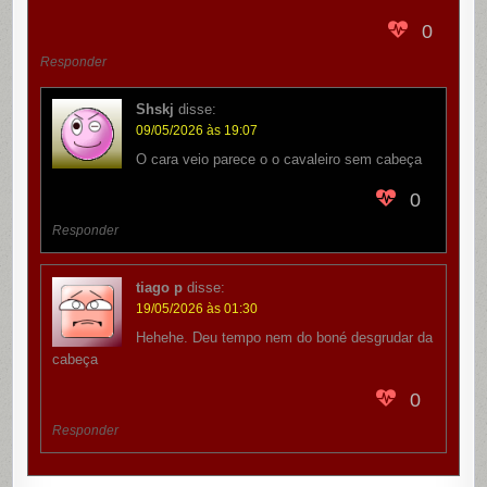
0
Responder
Shskj
disse:
09/05/2026 às 19:07
O cara veio parece o o cavaleiro sem cabeça
0
Responder
tiago p
disse:
19/05/2026 às 01:30
Hehehe. Deu tempo nem do boné desgrudar da
cabeça
0
Responder