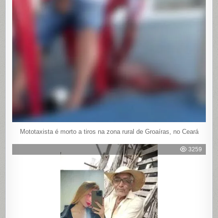
Mototaxista é morto a tiros na zona rural de Groaíras, no Ceará
3259