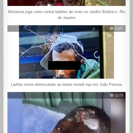
Motorista joga carro contra ladrões de moto no Jardim Botânico, Rio
de Janeiro
2187
Ladrão morre eletrocutado ao tentar invadir loja em João Pessoa
2273