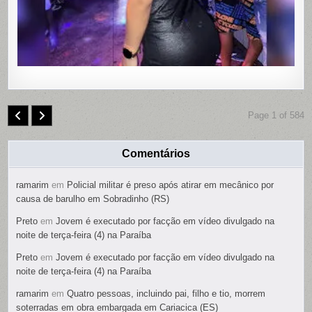
SUSPEIT
É
PRESO
Page 1 of 584
Comentários
ramarim
em
Policial militar é preso após atirar em mecânico por
causa de barulho em Sobradinho (RS)
Preto
em
Jovem é executado por facção em vídeo divulgado na
noite de terça-feira (4) na Paraíba
Preto
em
Jovem é executado por facção em vídeo divulgado na
noite de terça-feira (4) na Paraíba
ramarim
em
Quatro pessoas, incluindo pai, filho e tio, morrem
soterradas em obra embargada em Cariacica (ES)