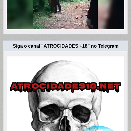
Siga o canal “ATROCIDADES +18” no Telegram