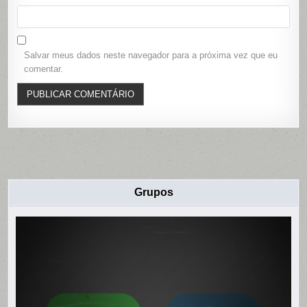
Salvar meus dados neste navegador para a próxima vez que eu
comentar.
Grupos