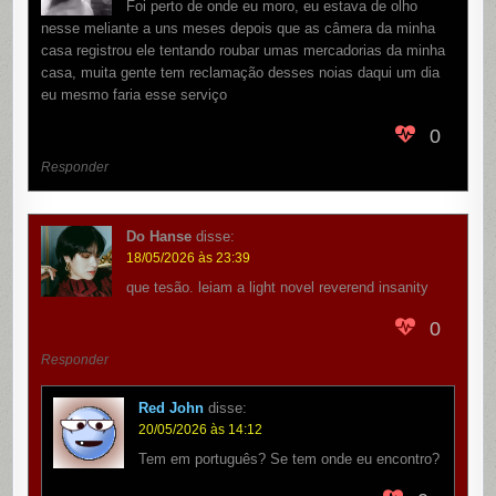
Foi perto de onde eu moro, eu estava de olho
nesse meliante a uns meses depois que as câmera da minha
casa registrou ele tentando roubar umas mercadorias da minha
casa, muita gente tem reclamação desses noias daqui um dia
eu mesmo faria esse serviço
0
Responder
Do Hanse
disse:
18/05/2026 às 23:39
que tesão. leiam a light novel reverend insanity
0
Responder
Red John
disse:
20/05/2026 às 14:12
Tem em português? Se tem onde eu encontro?