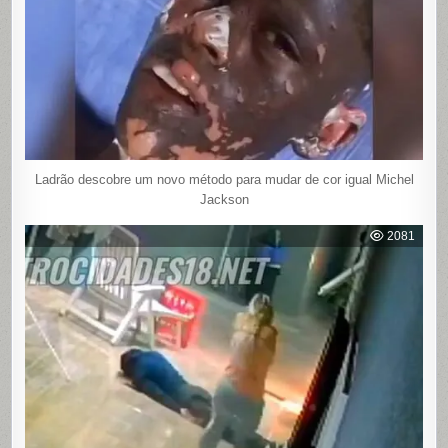
Ladrão descobre um novo método para mudar de cor igual Michel
Jackson
2081