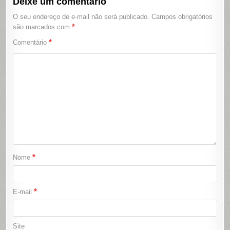
Deixe um comentário
O seu endereço de e-mail não será publicado.
Campos obrigatórios
*
são marcados com
*
Comentário
*
Nome
*
E-mail
Site