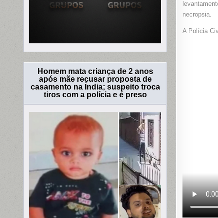
levantament
necropsia.
A Polícia Ci
Homem mata criança de 2 anos
após mãe recusar proposta de
casamento na Índia; suspeito troca
tiros com a polícia e é preso