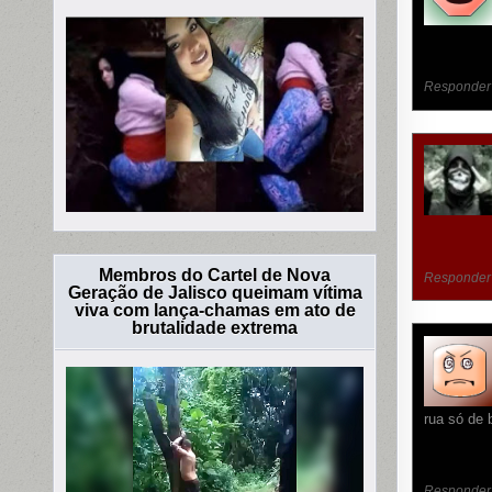
Responder
Membros do Cartel de Nova
Responder
Geração de Jalisco queimam vítima
viva com lança-chamas em ato de
brutalidade extrema
rua só de
Responder