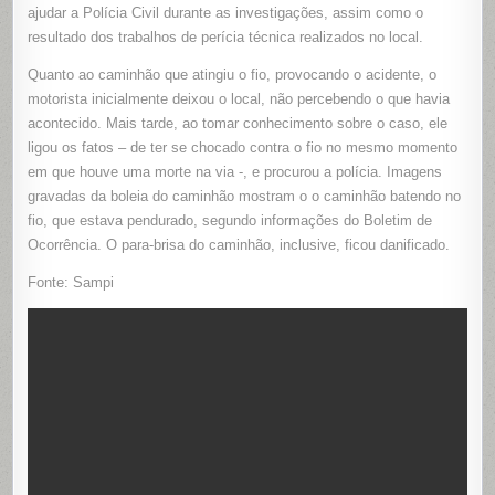
ajudar a Polícia Civil durante as investigações, assim como o
resultado dos trabalhos de perícia técnica realizados no local.
Quanto ao caminhão que atingiu o fio, provocando o acidente, o
motorista inicialmente deixou o local, não percebendo o que havia
acontecido. Mais tarde, ao tomar conhecimento sobre o caso, ele
ligou os fatos – de ter se chocado contra o fio no mesmo momento
em que houve uma morte na via -, e procurou a polícia. Imagens
gravadas da boleia do caminhão mostram o o caminhão batendo no
fio, que estava pendurado, segundo informações do Boletim de
Ocorrência. O para-brisa do caminhão, inclusive, ficou danificado.
Fonte: Sampi