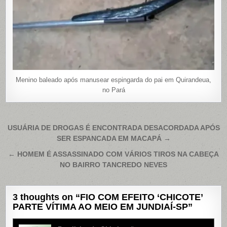
Menino baleado após manusear espingarda do pai em Quirandeua,
no Pará
Navegação
USUÁRIA DE DROGAS É ENCONTRADA DESACORDADA APÓS
SER ESPANCADA EM MACAPÁ →
de
Post
← HOMEM É ASSASSINADO COM VÁRIOS TIROS NA CABEÇA
NO BAIRRO TANCREDO NEVES
3 thoughts on “
FIO COM EFEITO ‘CHICOTE’
PARTE VÍTIMA AO MEIO EM JUNDIAÍ-SP
”