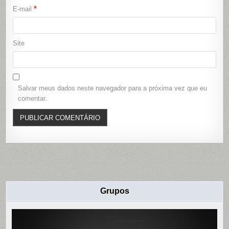
*
E-mail
Site
Salvar meus dados neste navegador para a próxima vez que eu
comentar.
Grupos