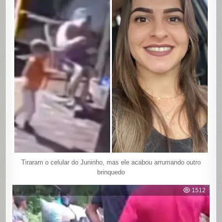
Tiraram o celular do Juninho, mas ele acabou arrumando outro
brinquedo
1512