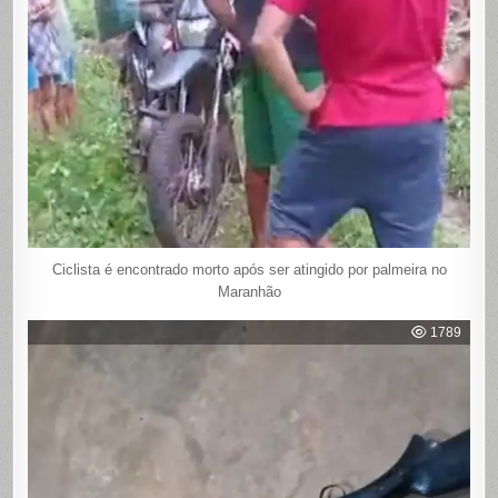
Ciclista é encontrado morto após ser atingido por palmeira no
Maranhão
1789