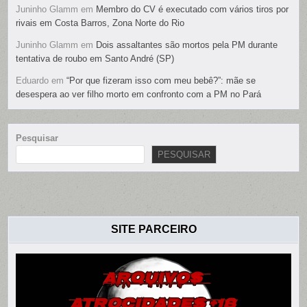
Juninho Glamm
em
Membro do CV é executado com vários tiros por
rivais em Costa Barros, Zona Norte do Rio
Juninho Glamm
em
Dois assaltantes são mortos pela PM durante
tentativa de roubo em Santo André (SP)
Eduardo
em
“Por que fizeram isso com meu bebê?”: mãe se
desespera ao ver filho morto em confronto com a PM no Pará
Pesquisar
PESQUISAR
SITE PARCEIRO