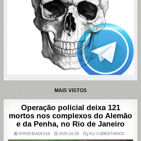
MAIS VISTOS
Operação policial deixa 121
mortos nos complexos do Alemão
e da Penha, no Rio de Janeiro
EM
ATROCIDADES18
2025-10-28
412 COMENTÁRIOS
OPERAÇ