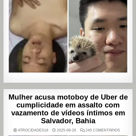
Mulher acusa motoboy de Uber de
cumplicidade em assalto com
vazamento de vídeos íntimos em
Salvador, Bahia
EM
ATROCIDADES18
2025-08-26
245 COMENTÁRIOS
MULHER