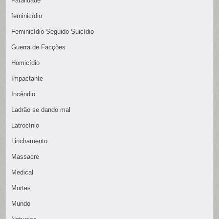
Fatalidade
feminicídio
Feminicídio Seguido Suicídio
Guerra de Facções
Homicídio
Impactante
Incêndio
Ladrão se dando mal
Latrocínio
Linchamento
Massacre
Medical
Mortes
Mundo