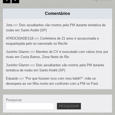
Comentários
Jota
em
Dois assaltantes são mortos pela PM durante tentativa de
roubo em Santo André (SP)
ATROCIDADES18
em
Confeiteira de 21 anos é assassinada e
esquartejada pelo ex-namorado no Recife
Juninho Glamm
em
Membro do CV é executado com vários tiros por
rivais em Costa Barros, Zona Norte do Rio
Juninho Glamm
em
Dois assaltantes são mortos pela PM durante
tentativa de roubo em Santo André (SP)
Eduardo
em
“Por que fizeram isso com meu bebê?”: mãe se
desespera ao ver filho morto em confronto com a PM no Pará
Pesquisar
PESQUISAR