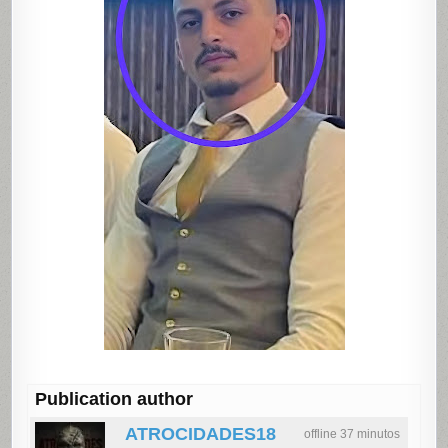
Publication author
ATROCIDADES18
offline 37 minutos