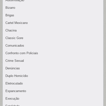
Autoimolação
Bizarro
Brigas
Cartel Mexicano
Chacina
Classic Gore
Comunicados
Confronto com Policiais
Crime Sexual
Denúncias
Duplo Homicídio
Eletrocutado
Espancamento
Execução