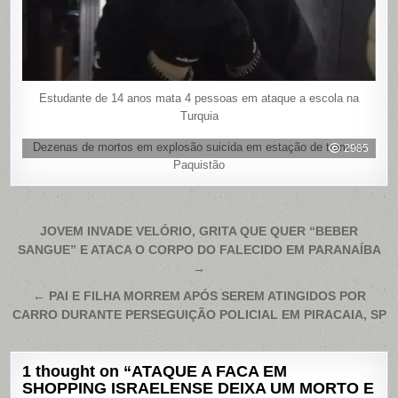
Estudante de 14 anos mata 4 pessoas em ataque a escola na
Turquia
Dezenas de mortos em explosão suicida em estação de trem no
2985
Paquistão
Navegação
JOVEM INVADE VELÓRIO, GRITA QUE QUER “BEBER
SANGUE” E ATACA O CORPO DO FALECIDO EM PARANAÍBA
de
→
Post
← PAI E FILHA MORREM APÓS SEREM ATINGIDOS POR
CARRO DURANTE PERSEGUIÇÃO POLICIAL EM PIRACAIA, SP
1 thought on “
ATAQUE A FACA EM
SHOPPING ISRAELENSE DEIXA UM MORTO E