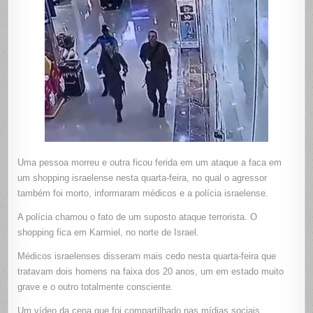
ISRAELEN
DEIXA
UM
MORTO
E
UMA
PESSOA
FERIDA
Uma pessoa morreu e outra ficou ferida em um ataque a faca em
um shopping israelense nesta quarta-feira, no qual o agressor
também foi morto, informaram médicos e a polícia israelense.
A polícia chamou o fato de um suposto ataque terrorista. O
shopping fica em Karmiel, no norte de Israel.
Médicos israelenses disseram mais cedo nesta quarta-feira que
tratavam dois homens na faixa dos 20 anos, um em estado muito
grave e o outro totalmente consciente.
Um vídeo da cena que foi compartilhado nas mídias sociais