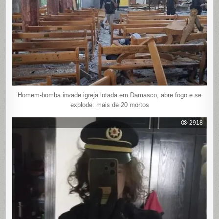
Homem-bomba invade igreja lotada em Damasco, abre fogo e se
explode: mais de 20 mortos
2918