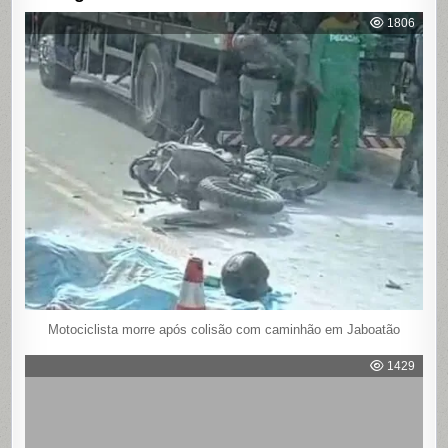
1806
Motociclista morre após colisão com caminhão em Jaboatão
1429