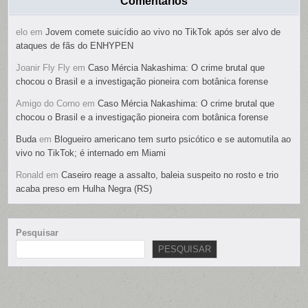
Comentários
elo
em
Jovem comete suicídio ao vivo no TikTok após ser alvo de
ataques de fãs do ENHYPEN
Joanir Fly Fly
em
Caso Mércia Nakashima: O crime brutal que
chocou o Brasil e a investigação pioneira com botânica forense
Amigo do Corno
em
Caso Mércia Nakashima: O crime brutal que
chocou o Brasil e a investigação pioneira com botânica forense
Buda
em
Blogueiro americano tem surto psicótico e se automutila ao
vivo no TikTok; é internado em Miami
Ronald
em
Caseiro reage a assalto, baleia suspeito no rosto e trio
acaba preso em Hulha Negra (RS)
Pesquisar
PESQUISAR