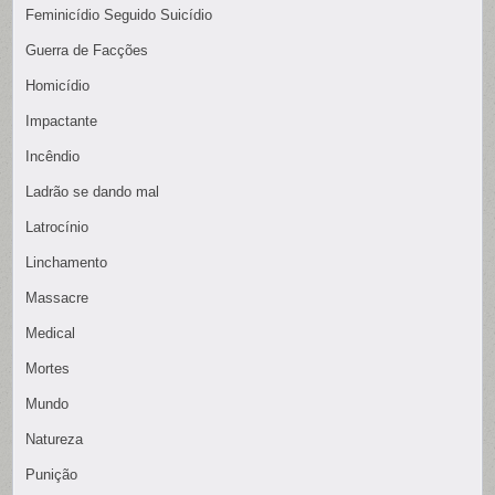
Feminicídio Seguido Suicídio
Guerra de Facções
Homicídio
Impactante
Incêndio
Ladrão se dando mal
Latrocínio
Linchamento
Massacre
Medical
Mortes
Mundo
Natureza
Punição