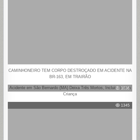
CAMINHONEIRO TEM CORPO DESTROÇADO EM ACIDENTE NA
BR-163, EM TRAIRÃO
Acidente em São Bernardo (MA) Deixa Três Mortos, Incluindo uma
1036
Criança
1345