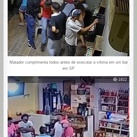
Matador cumprimenta todos antes de executar a vítima em um bar
em SP
1822