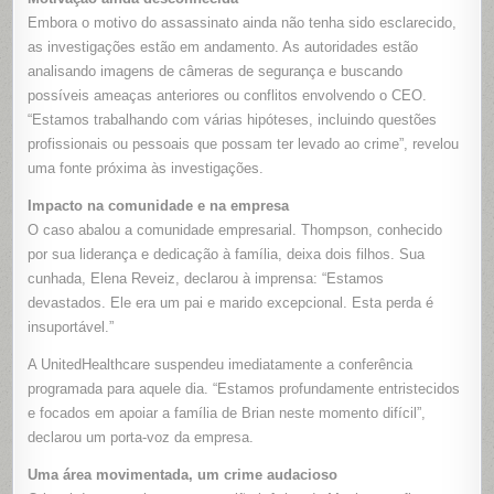
Embora o motivo do assassinato ainda não tenha sido esclarecido,
as investigações estão em andamento. As autoridades estão
analisando imagens de câmeras de segurança e buscando
possíveis ameaças anteriores ou conflitos envolvendo o CEO.
“Estamos trabalhando com várias hipóteses, incluindo questões
profissionais ou pessoais que possam ter levado ao crime”, revelou
uma fonte próxima às investigações.
Impacto na comunidade e na empresa
O caso abalou a comunidade empresarial. Thompson, conhecido
por sua liderança e dedicação à família, deixa dois filhos. Sua
cunhada, Elena Reveiz, declarou à imprensa: “Estamos
devastados. Ele era um pai e marido excepcional. Esta perda é
insuportável.”
A UnitedHealthcare suspendeu imediatamente a conferência
programada para aquele dia. “Estamos profundamente entristecidos
e focados em apoiar a família de Brian neste momento difícil”,
declarou um porta-voz da empresa.
Uma área movimentada, um crime audacioso