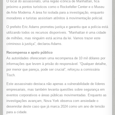
O local do assassinato, uma região icônica de Manhattan, fica
próximo a pontos turísticos como o Rockefeller Center e o Museu
de Arte Moderna. A área foi isolada para a investigação, enquanto
moradores e turistas assistiam atônitos à movimentação policial.
O prefeito Eric Adams prometeu justiça e garantiu que a polícia está
utilizando todos os recursos disponíveis. “Manhattan é uma cidade
de milhões, mas ninguém está acima da lei. Vamos trazer este
criminoso à justiça”, declarou Adams.
Recompensa e apelo público
As autoridades ofereceram uma recompensa de 10 mil dólares por
informações que levem à prisão do responsável. “Qualquer detalhe,
por menor que pareça, pode ser crucial”, reforçou a comissária
Tisch.
Este assassinato destaca não apenas a vulnerabilidade de líderes
empresariais, mas também levanta questões sobre segurança em
eventos corporativos e áreas públicas movimentadas. Enquanto as
investigações avançam, Nova York observa com ansiedade o
desenrolar deste caso que já marca 2024 como um ano de tensão
para a cidade.