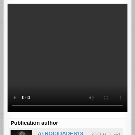
Publication author
ATROCIDADES18
offline 28 minutos