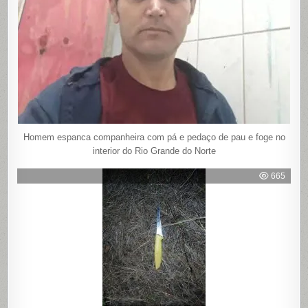
Homem espanca companheira com pá e pedaço de pau e foge no
interior do Rio Grande do Norte
665