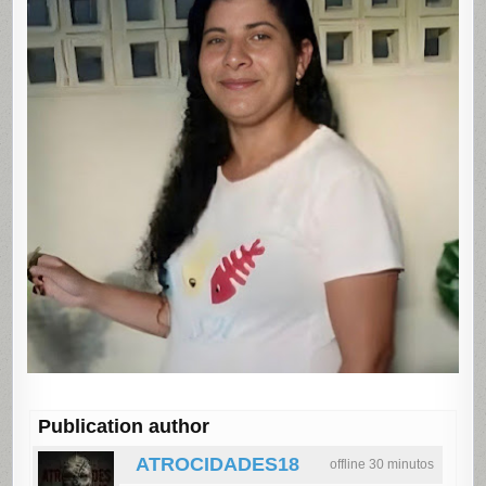
Publication author
ATROCIDADES18
offline 30 minutos