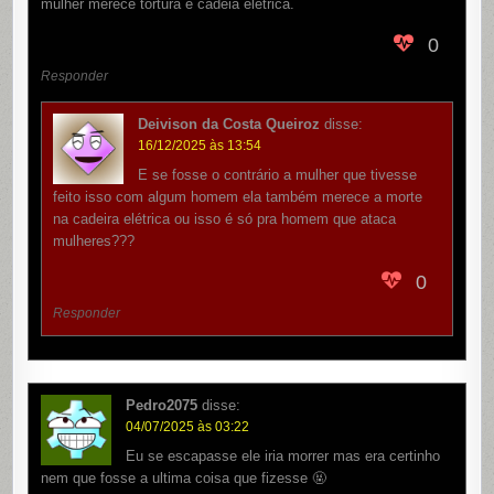
mulher merece tortura e cadeia elétrica.
0
Responder
Deivison da Costa Queiroz
disse:
16/12/2025 às 13:54
E se fosse o contrário a mulher que tivesse
feito isso com algum homem ela também merece a morte
na cadeira elétrica ou isso é só pra homem que ataca
mulheres???
0
Responder
Pedro2075
disse:
04/07/2025 às 03:22
Eu se escapasse ele iria morrer mas era certinho
nem que fosse a ultima coisa que fizesse 🤬