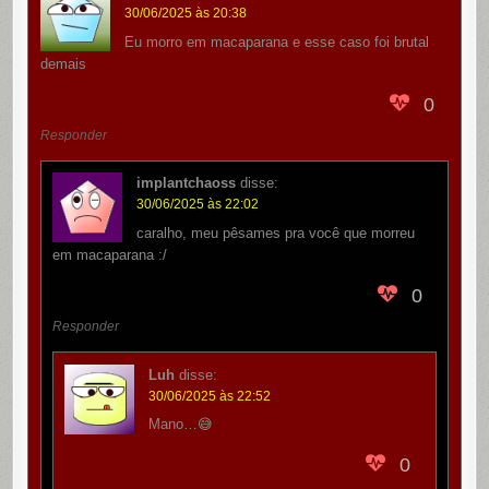
30/06/2025 às 20:38
Eu morro em macaparana e esse caso foi brutal
demais
0
Responder
implantchaoss
disse:
30/06/2025 às 22:02
caralho, meu pêsames pra você que morreu
em macaparana :/
0
Responder
Luh
disse:
30/06/2025 às 22:52
Mano…😅
0