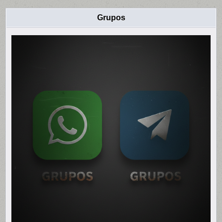
Grupos