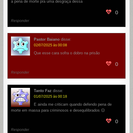
a pena de morte pra uma desgraça dessa
0
Responder
Pastor Baiano
disse:
02/07/2025 às 00:08
Que esse cara sofra o dobro na prisão
0
Responder
Tanto Faz
disse:
01/07/2025 às 00:18
E ainda me criticam quando defendo pena de
morte em massa para criminosos e desequilibrados 😑
0
Responder