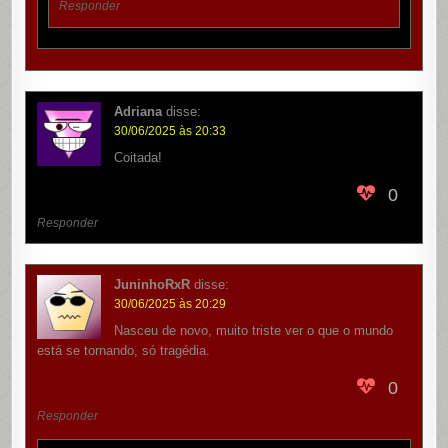
Responder
Adriana
disse:
30/06/2025 às 20:33
Coitada!
0
Responder
JuninhoRxR
disse:
30/06/2025 às 20:29
Nasceu de novo, muito triste ver o que o mundo
está se tornando, só tragédia.
0
Responder