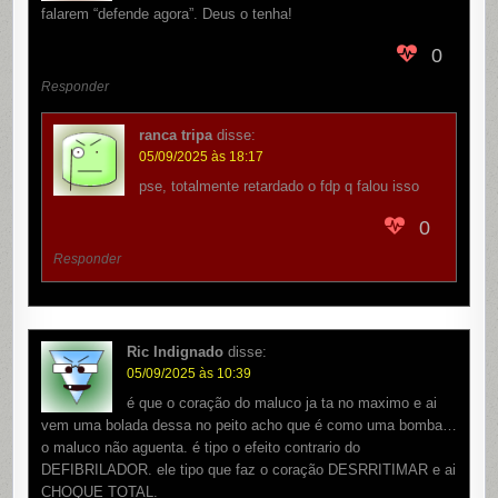
falarem “defende agora”. Deus o tenha!
0
Responder
ranca tripa
disse:
05/09/2025 às 18:17
pse, totalmente retardado o fdp q falou isso
0
Responder
Ric Indignado
disse:
05/09/2025 às 10:39
é que o coração do maluco ja ta no maximo e ai
vem uma bolada dessa no peito acho que é como uma bomba…
o maluco não aguenta. é tipo o efeito contrario do
DEFIBRILADOR. ele tipo que faz o coração DESRRITIMAR e ai
CHOQUE TOTAL.