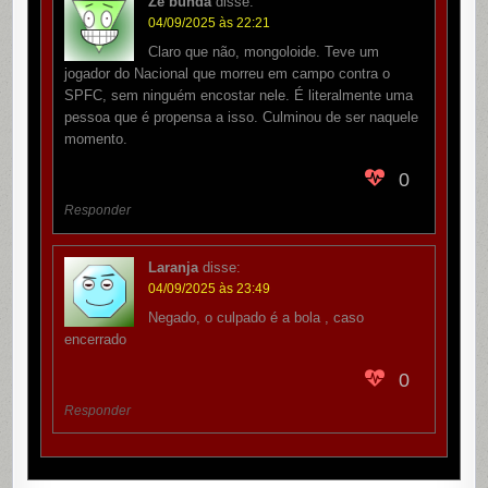
Zé bunda
disse:
04/09/2025 às 22:21
Claro que não, mongoloide. Teve um
jogador do Nacional que morreu em campo contra o
SPFC, sem ninguém encostar nele. É literalmente uma
pessoa que é propensa a isso. Culminou de ser naquele
momento.
0
Responder
Laranja
disse:
04/09/2025 às 23:49
Negado, o culpado é a bola , caso
encerrado
0
Responder