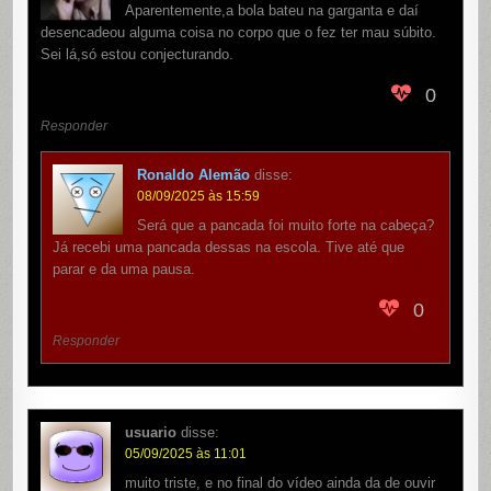
Aparentemente,a bola bateu na garganta e daí
desencadeou alguma coisa no corpo que o fez ter mau súbito.
Sei lá,só estou conjecturando.
0
Responder
Ronaldo Alemão
disse:
08/09/2025 às 15:59
Será que a pancada foi muito forte na cabeça?
Já recebi uma pancada dessas na escola. Tive até que
parar e da uma pausa.
0
Responder
usuario
disse:
05/09/2025 às 11:01
muito triste, e no final do vídeo ainda da de ouvir