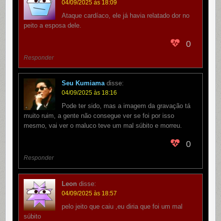
04/09/2025 às 18:09
Ataque cardíaco, ele já havia relatado dor no
peito a esposa dele.
0
Responder
Seu Kumiama
disse:
04/09/2025 às 18:16
Pode ter sido, mas a imagem da gravação tá
muito ruim, a gente não consegue ver se foi por isso
mesmo, vai ver o maluco teve um mal súbito e morreu.
0
Responder
Leon
disse:
04/09/2025 às 18:57
pelo jeito que caiu ,eu diria que foi um mal
súbito