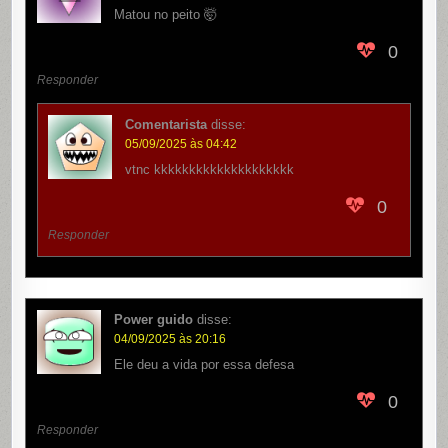
Matou no peito 🤯
0
Responder
Comentarista
disse:
05/09/2025 às 04:42
vtnc kkkkkkkkkkkkkkkkkkkk
0
Responder
Power guido
disse:
04/09/2025 às 20:16
Ele deu a vida por essa defesa
0
Responder