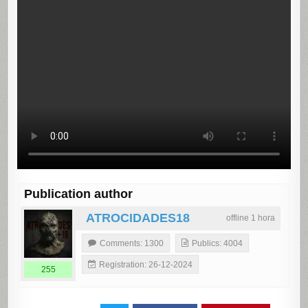
Publication author
ATROCIDADES18
offline 1 hora
Comments: 1300
Publics: 4004
Registration: 26-12-2024
255