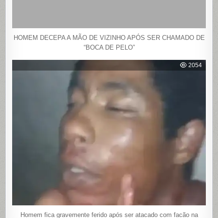
HOMEM DECEPA A MÃO DE VIZINHO APÓS SER CHAMADO DE
“BOCA DE PELO”
2054
Homem fica gravemente ferido após ser atacado com facão na