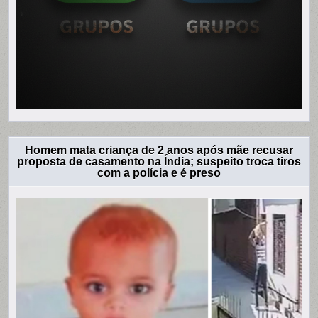
Homem mata criança de 2 anos após mãe recusar
proposta de casamento na Índia; suspeito troca tiros
com a polícia e é preso