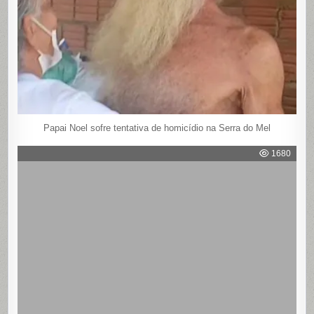
Papai Noel sofre tentativa de homicídio na Serra do Mel
1680