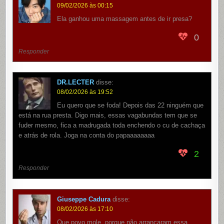
09/02/2026 às 00:15
Ela ganhou uma massagem antes de ir presa?
0
Responder
DR.LECTER
disse:
08/02/2026 às 19:52
Eu quero que se foda! Depois das 22 ninguém que
está na rua presta. Digo mais, essas vagabundas tem que se
fuder mesmo, fica a madrugada toda enchendo o cu de cachaça
e atrás de rola. Joga na conta do papaaaaaaaa
2
Responder
Giuseppe Cadura
disse:
08/02/2026 às 17:10
Que povo mole, porque não arrancaram essa