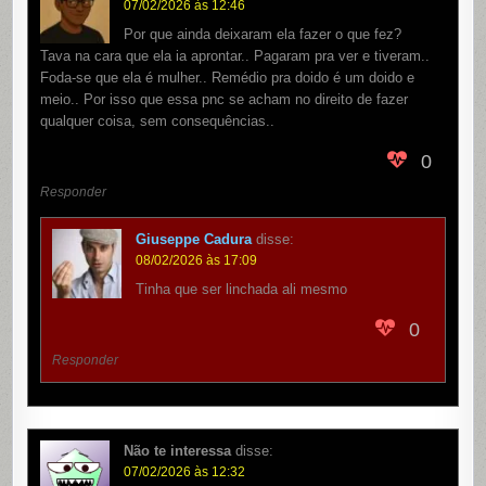
07/02/2026 às 12:46
Por que ainda deixaram ela fazer o que fez?
Tava na cara que ela ia aprontar.. Pagaram pra ver e tiveram..
Foda-se que ela é mulher.. Remédio pra doido é um doido e
meio.. Por isso que essa pnc se acham no direito de fazer
qualquer coisa, sem consequências..
0
Responder
Giuseppe Cadura
disse:
08/02/2026 às 17:09
Tinha que ser linchada ali mesmo
0
Responder
Não te interessa
disse:
07/02/2026 às 12:32