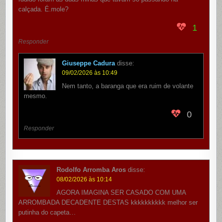
calçada. É.mole?
1
Responder
Giuseppe Cadura
disse:
09/02/2026 às 10:49
Nem tanto, a baranga que era ruim de volante
mesmo.
0
Responder
Rodolfo Arromba Aros
disse:
08/02/2026 às 10:14
AGORA IMAGINA SER CASADO COM UMA
ARROMBADA DECADENTE DESTAS kkkkkkkkkk melhor ser
putinha do capeta…