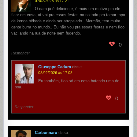
07/02/2026 às 17:21
O cara já é deficiente, é mais um motivo pra ele
ficar em casa, aí vai pra essas festas na noitada pra tomar tapa
de kenga bêbada e ainda ser atropelado.. Mermão, tem muita
gente burra no mundo.. Eu não vou pra essas festas e nem fico
vacilando na rua de noite nem fudendo.
0
Responder
Giuseppe Cadura
disse:
08/02/2026 às 17:08
Eu também, fico só em casa batendo uma de
boa.
0
Responder
Carbonnaro
disse: