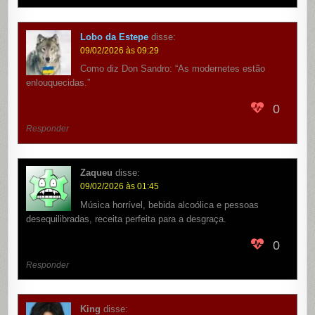
Lobo da Estepe
disse:
09/02/2026 às 09:29
Como diz Don Sandro: “As modernetes estão
enlouquecidas.”
0
Responder
Zaqueu
disse:
09/02/2026 às 01:45
Música horrível, bebida alcoólica e pessoas
desequilibradas, receita perfeita para a desgraça.
0
Responder
King
disse: