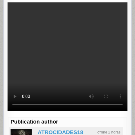
Publication author
ATROCIDADES18
offline 2 horas