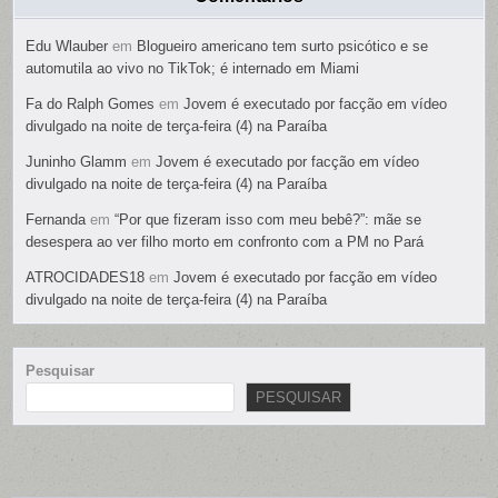
Edu Wlauber
em
Blogueiro americano tem surto psicótico e se
automutila ao vivo no TikTok; é internado em Miami
Fa do Ralph Gomes
em
Jovem é executado por facção em vídeo
divulgado na noite de terça-feira (4) na Paraíba
Juninho Glamm
em
Jovem é executado por facção em vídeo
divulgado na noite de terça-feira (4) na Paraíba
Fernanda
em
“Por que fizeram isso com meu bebê?”: mãe se
desespera ao ver filho morto em confronto com a PM no Pará
ATROCIDADES18
em
Jovem é executado por facção em vídeo
divulgado na noite de terça-feira (4) na Paraíba
Pesquisar
PESQUISAR