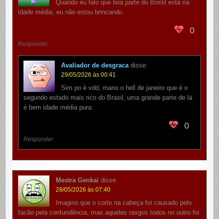
Quando eu falo que boa parte do Bostil está na
idade média, eu não estou brincando.
0
Responder
Avaliador de desgraca
disse:
29/05/2026 às 00:41
Sim po é vdd, mano o hell de janeiro que é o
segundo estado mais rico do Brasil, uma grande parte de lá
é bem idade média pura.
0
Responder
Mestra Genkai
disse:
28/05/2026 às 07:40
Imagino que o corte na cabeça foi causado pelo
facão pela contundência, mas aqueles rasgos todos no outro foi