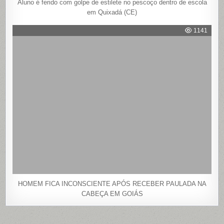
Aluno é ferido com golpe de estilete no pescoço dentro de escola
em Quixadá (CE)
1141
HOMEM FICA INCONSCIENTE APÓS RECEBER PAULADA NA
CABEÇA EM GOIÁS