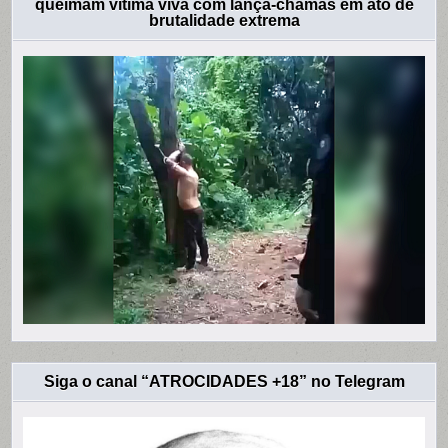
queimam vítima viva com lança-chamas em ato de
brutalidade extrema
Siga o canal “ATROCIDADES +18” no Telegram