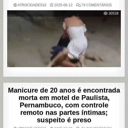
EM
ATROCIDADES18
2025-06-12
79 COMENTÁRIOS
VÍDEO
MOSTRA
30528
HOMEM
SENDO
AGREDID
POR
TRAVESTI
APÓS
SUPOSTA
DÍVIDA
POR
PROGRA
Manicure de 20 anos é encontrada
morta em motel de Paulista,
Pernambuco, com controle
remoto nas partes íntimas;
suspeito é preso